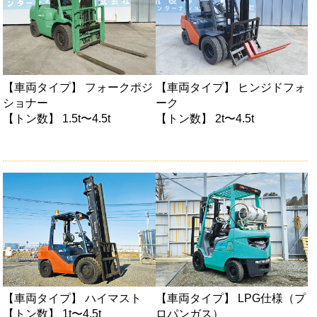
【車両タイプ】 フォークポジ
【車両タイプ】 ヒンジドフォ
ショナー
ーク
【トン数】 1.5t〜4.5t
【トン数】 2t〜4.5t
【車両タイプ】 ハイマスト
【車両タイプ】 LPG仕様（プ
【トン数】 1t〜4.5t
ロパンガス）