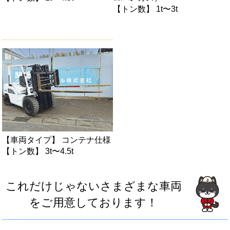
【トン数】 1t〜3t
【車両タイプ】 コンテナ仕様
【トン数】 3t〜4.5t
これだけじゃないさまざまな車両
をご用意しております！