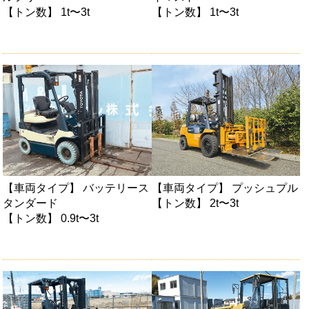
【トン数】 1t〜3t
【トン数】 1t〜3t
【車両タイプ】 バッテリース
【車両タイプ】 プッシュプル
タンダード
【トン数】 2t〜3t
【トン数】 0.9t〜3t