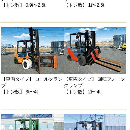
【トン数】 0.9t〜2.5t
【トン数】 1t〜2.5t
【車両タイプ】 ロールクラン
【車両タイプ】 回転フォーク
プ
クランプ
【トン数】 3t〜4t
【トン数】 2t〜4t