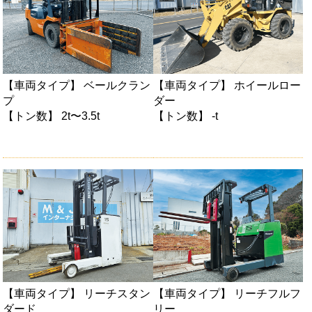
【車両タイプ】 ベールクラン
【車両タイプ】 ホイールロー
プ
ダー
【トン数】 2t〜3.5t
【トン数】 -t
【車両タイプ】 リーチスタン
【車両タイプ】 リーチフルフ
ダード
リー